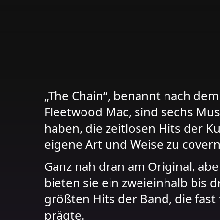
„The Chain“, benannt nach dem
Fleetwood Mac, sind sechs Musik
haben, die zeitlosen Hits der K
eigene Art und Weise zu covern
Ganz nah dran am Original, abe
bieten sie ein zweieinhalb bis 
größten Hits der Band, die fas
prägte.