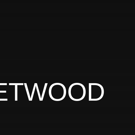
EETWOOD