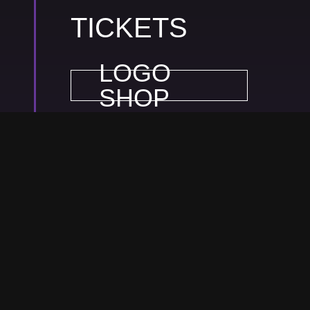
TICKETS
LOGO
SHOP
EVENTIM
TIX 4
GIGS