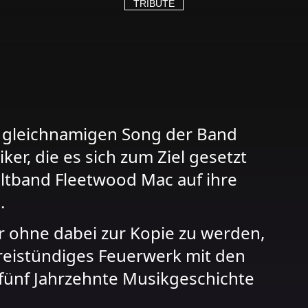
TRIBUTE
 gleichnamigen Song der Band
er, die es sich zum Ziel gesetzt
ultband Fleetwood Mac auf ihre
.
r ohne dabei zur Kopie zu werden,
dreistündiges Feuerwerk mit den
t fünf Jahrzehnte Musikgeschichte