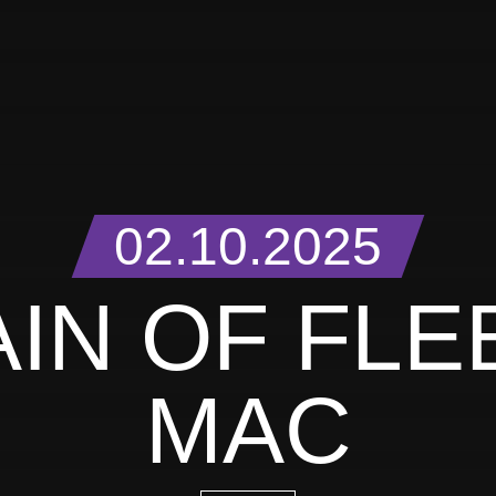
02.10.2025
AIN OF FL
MAC