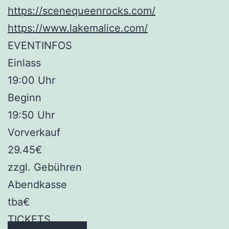
https://scenequeenrocks.com/
https://www.lakemalice.com/
EVENTINFOS
Einlass
19:00 Uhr
Beginn
19:50 Uhr
Vorverkauf
29.45€
zzgl. Gebühren
Abendkasse
tba€
TICKETS