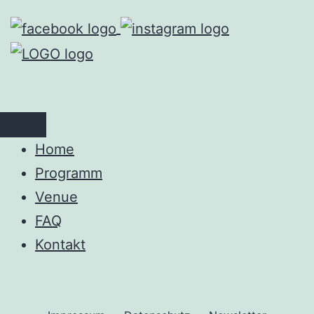
Zum
Inhalt
springen
Home
Programm
Venue
FAQ
Kontakt