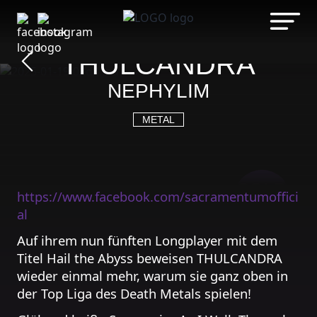
Zum
SACRAMENTUM -
Inhalt
springen
THULCANDRA
NEPHYLIM
METAL
SOLD
https://www.facebook.com/sacramentumoffici
OUT
al
Auf ihrem nun fünften Longplayer mit dem
Titel Hail the Abyss beweisen THULCANDRA
wieder einmal mehr, warum sie ganz oben in
der Top Liga des Death Metals spielen!