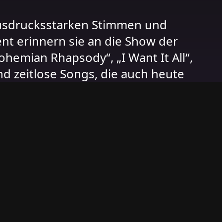
usdrucksstarken Stimmen und
t erinnern sie an die Show der
hemian Rhapsody“, „I Want It All“,
nd zeitlose Songs, die auch heute
n.
/