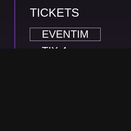
TICKETS
EVENTIM
TIX 4
GIGS