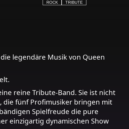
ROCK
TRIBUTE
die legendäre Musik von Queen
lt.
e reine Tribute-Band. Sie ist nicht
t, die fünf Profimusiker bringen mit
nbändigen Spielfreude die pure
ner einzigartig dynamischen Show