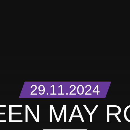
29.11.2024
EEN MAY R