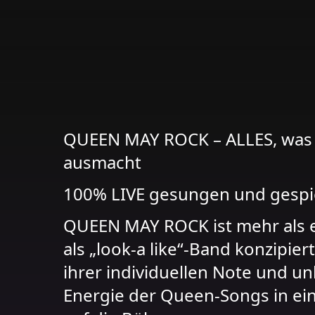
QUEEN MAY ROCK – ALLES, was 
ausmacht
100% LIVE gesungen und gespie
QUEEN MAY ROCK ist mehr als ein
als „look-a like“-Band konzipier
ihrer individuellen Note und u
Energie der Queen-Songs in ei