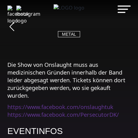
Zum
ONSLAUGHT
Inhalt
springen
PERSECUTOR
METAL
Die Show von Onslaught muss aus
medizinischen Gründen innerhalb der Band
leider abgesagt werden. Tickets können dort
ABGESAGT
zurückgegeben werden, wo sie gekauft
wurden.
https://www.facebook.com/onslaughtuk
https://www.facebook.com/PersecutorDK/
EVENTINFOS