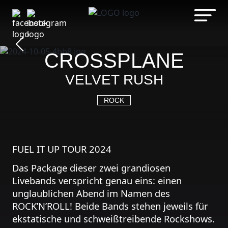
05.10.2024
Zum
Inhalt
FORMOSA -
springen
CROSSPLANE
VELVET RUSH
ROCK
FUEL IT UP TOUR 2024
Das Package dieser zwei grandiosen
Livebands verspricht genau eins: einen
unglaublichen Abend im Namen des
ROCK’N’ROLL! Beide Bands stehen jeweils für
ekstatische und schweißtreibende Rockshows.