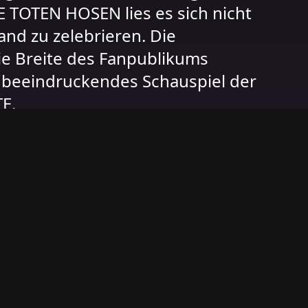
 TOTEN HOSEN lies es sich nicht
nd zu zelebrieren. Die
ie Breite des Fanpublikums
n beeindruckendes Schauspiel der
E.
/cms/
.corbies/