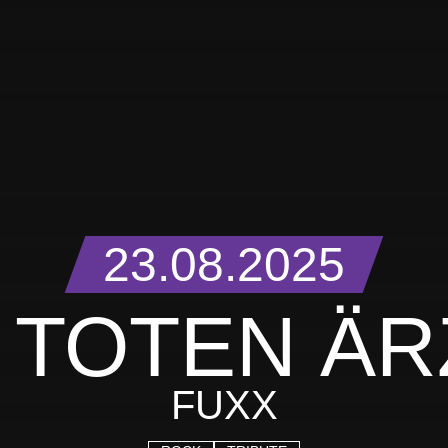
23.08.2025
E TOTEN ÄR
FUXX