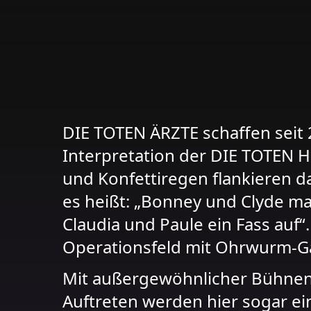
DIE TOTEN ÄRZTE schaffen seit 2
Interpretation der DIE TOTEN 
und Konfettiregen flankieren d
es heißt: „Bonney und Clyde m
Claudia und Paule ein Fass auf
Operationsfeld mit Ohrwurm-Ga
Mit außergewöhnlicher Bühnen
Auftreten werden hier sogar ein