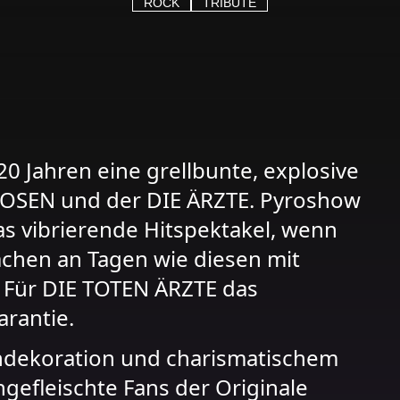
ROCK
TRIBUTE
0 Jahren eine grellbunte, explosive
HOSEN und der DIE ÄRZTE. Pyroshow
as vibrierende Hitspektakel, wenn
achen an Tagen wie diesen mit
“. Für DIE TOTEN ÄRZTE das
rantie.
dekoration und charismatischem
gefleischte Fans der Originale