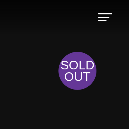
SOLD
OUT